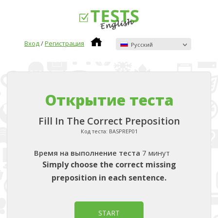
Вход
/
Регистрация
Pусский
Открытие теста
Fill In The Correct Preposition
Код теста:
BASPREP01
Время на выполнение теста
7 минут
Simply choose the correct missing
preposition in each sentence.
START