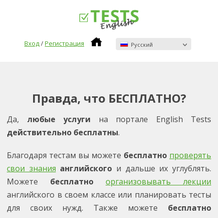
Вход
/
Регистрация
Pусский
Правда, что БЕСПЛАТНО?
Да,
любые услуги
на портале English Tests
действительно бесплатны
.
Благодаря тестам вы можете
бесплатно
проверять
свои знания
английского
и дальше их углублять.
Можете
бесплатно
организовывать лекции
английского в своем классе или планировать тесты
для своих нужд. Также можете
бесплатно