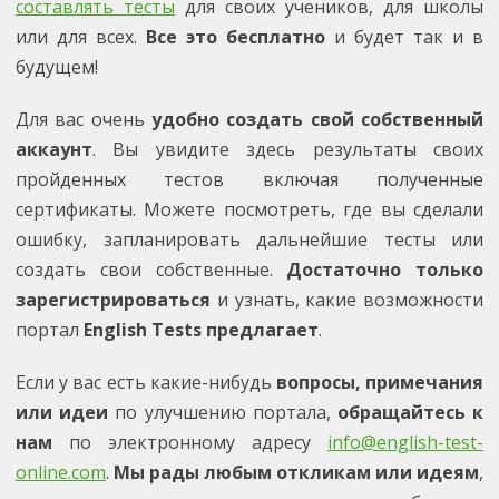
составлять тесты
для своих учеников, для школы
или для всех.
Все это бесплатно
и будет так и в
будущем!
Для вас очень
удобно создать свой собственный
аккаунт
. Вы увидите здесь результаты своих
пройденных тестов включая полученные
сертификаты. Можете посмотреть, где вы сделали
ошибку, запланировать дальнейшие тесты или
создать свои собственные.
Достаточно только
зарегистрироваться
и узнать, какие возможности
портал
English Tests предлагает
.
Если у вас есть какие-нибудь
вопросы, примечания
или идеи
по улучшению портала,
обращайтесь к
нам
по электронному адресу
info@english-test-
online.com
.
Мы рады любым откликам или идеям
,