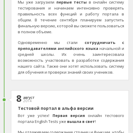
Мы уже загрузили
первые тесты
в онлайн систему
тестирования и начинаем интенсивно проверять
правильность всех функций и работу портала в
общем. В течение сентября планируем запустить
финальную версию, которой вы сможете пользоваться
в полном объеме.
Одновременно мы стали
сотрудничать с
преподавателями английского языка
начальной и
средней школы. Их очень заинтересовала
возможность участвовать в разработке содержания
нашего сайта. Также они хотят использовать систему
для обучения и проверки знаний своих учеников.
8
август
2014
Тестовой портал в альфа версии
Вот уже успех!
Первая версия
онлайн тестового
портала English Tests уже
вышла в свет
!
Мы отлаживаем содержание страниц и функции, чтобы