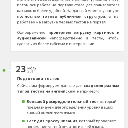
потом вся работа на портале стала для пользователя
как можно более удобной. На данный момент у нас уже
полностью готова публичная структура
, и мы
работаем на загрузке первых тестов на портал.
Одновременно
проверяем загрузку картинок и
аудиозаписей
непосредственно в тесты, чтобы
сделать их более гибкими и интересными.
23
июль
2014
Подготовка тестов
Сейчас мы формируем данные для
создания разных
типов тестов на английском
, например>:
Большой распределительный тест
, который
предназначен для определения уровня ваших
знаний английского языка.
Тест для прослушивания
, который проверяет
понимание устной речи носителей языка.