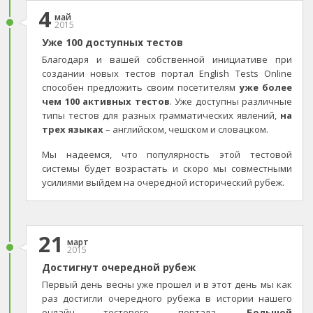
4
май
2015
Уже 100 доступных тестов
Благодаря и вашей собственной инициативе при
создании новых тестов портал English Tests Online
способен предложить своим посетителям
уже более
чем 100 активных тестов
. Уже доступны различные
типы тестов для разных грамматических явлений,
на
трех языках
– английском, чешском и словацком.
Мы надеемся, что популярность этой тестовой
системы будет возрастать и скоро мы совместными
усилиями выйдем на очередной исторический рубеж.
21
март
2015
Достигнут очередной рубеж
Первый день весны уже прошел и в этот день мы как
раз достигли очередного рубежа в истории нашего
онлайн тестового портала.
Большой