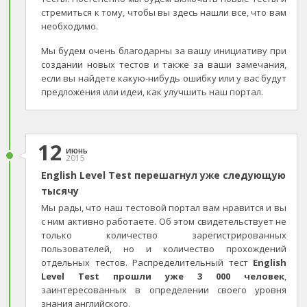
стремиться к тому, чтобы вы здесь нашли все, что вам
необходимо.
Мы будем очень благодарны за вашу инициативу при
создании новых тестов и также за ваши замечания,
если вы найдете какую-нибудь ошибку или у вас будут
предложения или идеи, как улучшить наш портал.
12
июнь
2015
English Level Test перешагнул уже следующую
тысячу
Мы рады, что наш тестовой портал вам нравится и вы
с ним активно работаете. Об этом свидетельствует не
только количество зарегистрированных
пользователей, но и количество прохождений
отдельных тестов. Распределительный тест
English
Level Test прошли уже 3 000 человек
,
заинтересованных в определении своего уровня
знания английского.