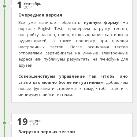
1
сентябрь
2014
Очередная версия
Все уже начинает обретать
нужную форму
! На
портале English Tests проверяем загрузку тестов,
настройку планов, поиск, использование картинок и
аудиозаписей, а также проверку при помощи
настроечных тестов. После окончания тестов
отправляем сертификаты на личные электронные
адреса или публикуем результаты на Фейсбуке для
друзей.
Совершенствуем управление так, чтобы оно
стало как можно более интуитивным
, добавляем
новые функции и стремимся к тому, чтобы свести к
минимуму ошибки системы.
19
август
2014
Загрузка первых тестов