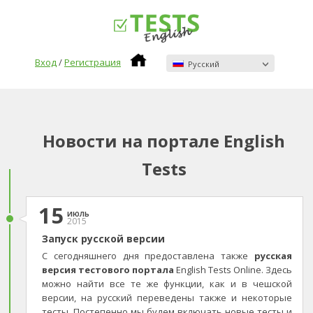
Вход
/
Регистрация
Pусский
Новости на портале English
Tests
15
июль
2015
Запуск русской версии
С сегодняшнего дня предоставлена также
русская
версия тестового портала
English Tests Online. Здесь
можно найти все те же функции, как и в чешской
версии, на русский переведены также и некоторые
тесты. Постепенно мы будем включать новые тесты и