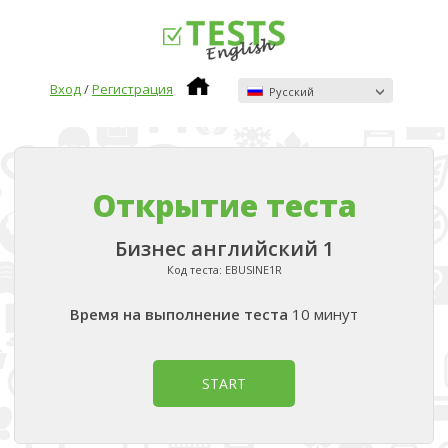
Вход
/
Регистрация
Pусский
Открытие теста
Бизнес английский 1
Код теста:
EBUSINE1R
Время на выполнение теста
10 минут
START