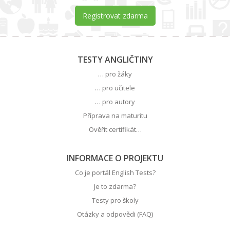
Registrovat zdarma
TESTY ANGLIČTINY
… pro žáky
… pro učitele
… pro autory
Příprava na maturitu
Ověřit certifikát…
INFORMACE O PROJEKTU
Co je portál English Tests?
Je to zdarma?
Testy pro školy
Otázky a odpovědi (FAQ)