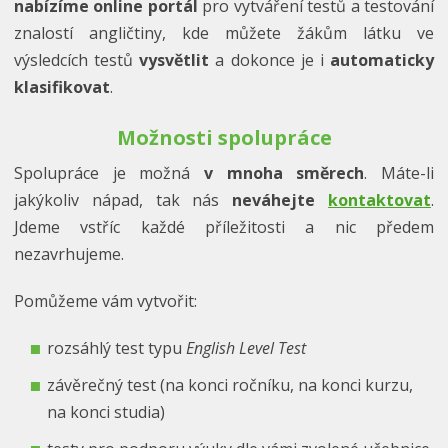
nabízíme online portál
pro vytváření testů a testování
znalostí angličtiny, kde můžete žákům látku ve
výsledcích testů
vysvětlit
a dokonce je i
automaticky
klasifikovat
.
Možnosti spolupráce
Spolupráce je možná
v mnoha směrech
. Máte-li
jakýkoliv nápad, tak nás
neváhejte
kontaktovat
.
Jdeme vstříc každé příležitosti a nic předem
nezavrhujeme.
Pomůžeme vám vytvořit:
rozsáhlý test typu
English Level Test
závěrečný test (na konci ročníku, na konci kurzu,
na konci studia)