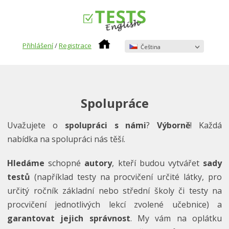
Přihlášení
/
Registrace
Čeština
Spolupráce
Uvažujete o
spolupráci s námi
?
Výborně
! Každá
nabídka na spolupráci nás těší.
Hledáme
schopné
autory
, kteří budou vytvářet
sady
testů
(například testy na procvičení určité látky, pro
určitý ročník základní nebo střední školy či testy na
procvičení jednotlivých lekcí zvolené učebnice) a
garantovat jejich správnost
. My vám na oplátku