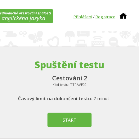
Přihlášení
/
Registrace
Spuštění testu
Cestování 2
Kód testu:
TTRAVE02
Časový limit na dokončení testu:
7 minut
START