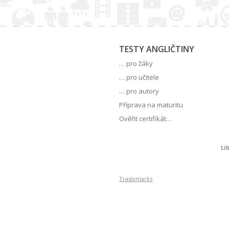
TESTY ANGLIČTINY
… pro žáky
… pro učitele
… pro autory
Příprava na maturitu
Ověřit certifikát…
Lí
Trademarks